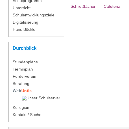
Schulprogramm
Schließ­fächer
Cafeteria
Unterricht
Schulentwicklungsziele
Digitalisierung
Hans Böckler
Durchblick
Stundenpläne
Terminplan
Förderverein
Beratung
Web
Untis
Kollegium
Kontakt / Suche