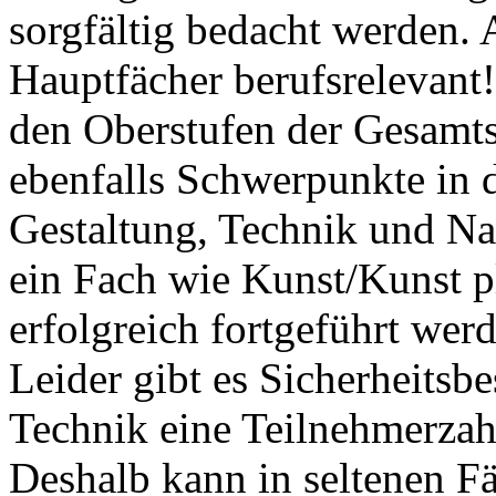
sorg­fäl­tig bedacht wer­den
Hauptfächer berufs­rele­vant
den Ober­stufen der Gesamt­
eben­falls Schwer­punkte in 
Gestaltung, Technik und Na
ein Fach wie Kunst/Kunst p
erfolgreich fortgeführt wer
Leider gibt es Sicherheitsb
Technik eine Teilnehmerzah
Deshalb kann in seltenen Fäl