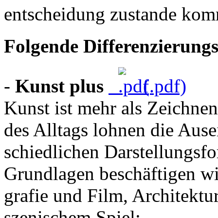
ent­scheidung zustande ko
Folgende Differenzierungs
-
Kunst plus
(.pdf)
Kunst ist mehr als Zeichnen
des Alltags lohnen die Aus­e
schiedlichen Dar­stel­lungs
Grundlagen beschäftigen wir
grafie und Film, Architektu
szenischem Spiel: