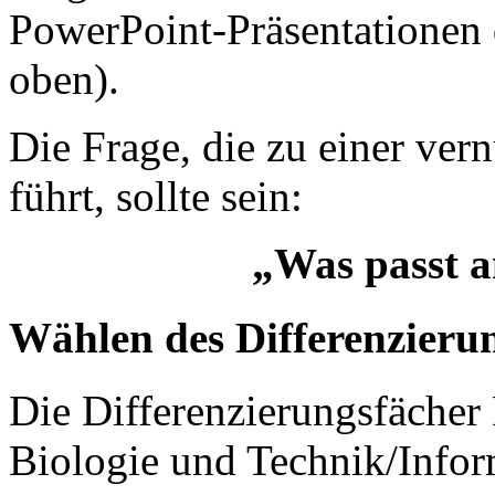
PowerPoint-Präsentationen d
oben).
Die Frage, die zu einer ver­
führt, sollte sein:
„Was passt a
Wählen des Differenzieru
Die Differenzierungsfächer 
Biologie und Technik/Infor