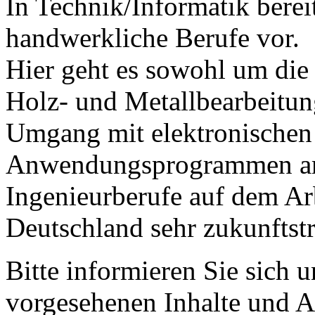
In Technik/Informatik bereit
handwerkliche Berufe vor.
Hier geht es sowohl um die
Holz- und Metall­bearbeitun
Um­gang mit elektronischen
Anwendungsprogrammen am 
Ingenieur­berufe auf dem Ar
Deutsch­land sehr zukunftstr
Bitte informieren Sie sich 
vorgesehenen Inhalte und Ar