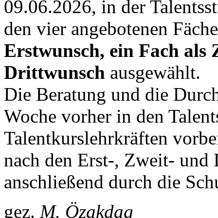
09.06.2026, in der Talents
den vier angebotenen Fäch
Erstwunsch, ein Fach als 
Drittwunsch
ausgewählt.
Die Beratung und die Durc
Woche vorher in den Talen
Talentkurslehrkräften vorbe
nach den Erst-, Zweit- und 
anschließend durch die Sch
gez.
M. Özakdag