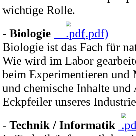
wichtige Rolle.
-
Biologie
(.pdf)
Biologie ist das Fach für n
Wie wird im Labor gearbeit
beim Ex­peri­men­tieren und M
und chemische Inhalte und A
Eckpfeiler unseres Indu­strie
-
Technik / Informatik