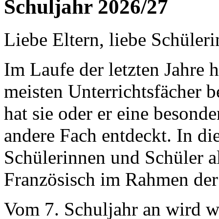
Schuljahr 2026/27
Liebe Eltern, liebe Schüler
Im Laufe der letzten Jahre h
meisten Unter­richts­fächer b
hat sie oder er eine
besonder
andere Fach entdeckt. In die
Schülerinnen und Schüler a
Französisch im Rah­men der
Vom 7. Schul­jahr an wird w