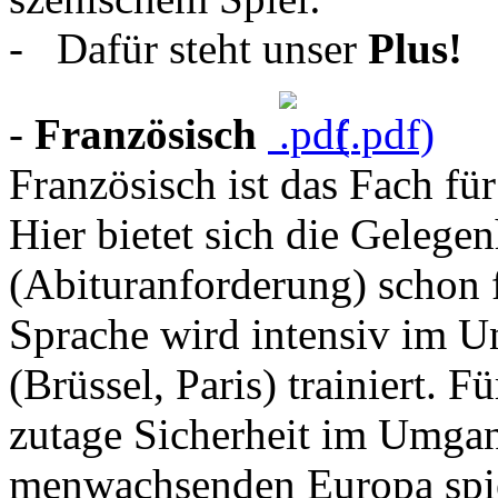
- Dafür steht unser
Plus!
-
Französisch
(.pdf)
Französisch ist das Fach für
Hier bietet sich die Gelegen
(Abituranforderung) schon f
Sprache wird intensiv im Un
(Brüssel, Paris) trainiert. 
zu­tage Sicher­heit im Um­g
men­wachsen­den Europa spie